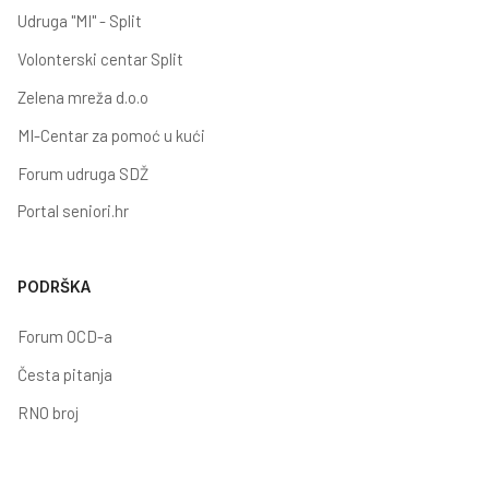
Udruga "MI" - Split
Volonterski centar Split
Zelena mreža d.o.o
MI-Centar za pomoć u kući
Forum udruga SDŽ
Portal seniori.hr
PODRŠKA
Forum OCD-a
Česta pitanja
RNO broj