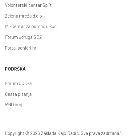
Volonterski centar Split
Zelena mreža d.o.o
MI-Centar za pomoć u kući
Forum udruga SDŽ
Portal seniori.hr
PODRŠKA
Forum OCD-a
Česta pitanja
RNO broj
Copyright © 2026 Zaklada Kajo Dadić. Sva prava zadržana." ;