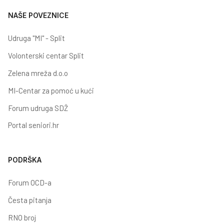
NAŠE POVEZNICE
Udruga "MI" - Split
Volonterski centar Split
Zelena mreža d.o.o
MI-Centar za pomoć u kući
Forum udruga SDŽ
Portal seniori.hr
PODRŠKA
Forum OCD-a
Česta pitanja
RNO broj