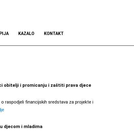
PIJA
KAZALO
KONTAKT
obitelji i promicanju i zaštiti prava djece
 o raspodjeli financijskih sredstava za projekte i
je
eđu djecom i mladima