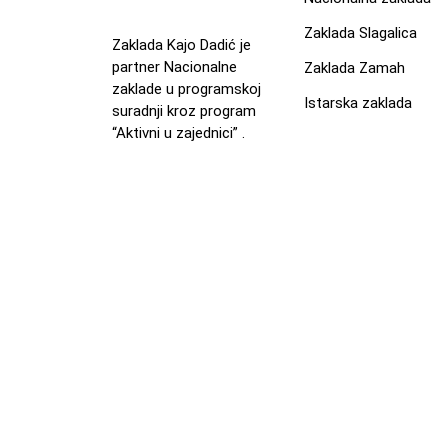
Zaklada Slagalica
Zaklada Kajo Dadić je
partner Nacionalne
Zaklada Zamah
zaklade u programskoj
Istarska zaklada
suradnji kroz program
“Aktivni u zajednici” .