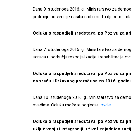
Dana 9. studenoga 2016. g., Ministarstvo za demograf
području prevencije nasilja nad i među djecom i m
Odluka o raspodjeli sredstava po Pozivu za pri
Dana 7. studenoga 2016. g., Ministarstvo za demograf
udruga u području resocijalizacije i rehabilitacije 
Odluka o raspodjeli sredstava po Pozivu za pri
na sreću i Državnog proračuna za 2016. godin
Dana 10. studenoga 2016. g., Ministarstvo za demogra
mladima. Odluku možete pogledati
ovdje
.
Odluka o raspodjeli sredstava po Pozivu za pri
uključivanju i integraciji u život zajednice soci