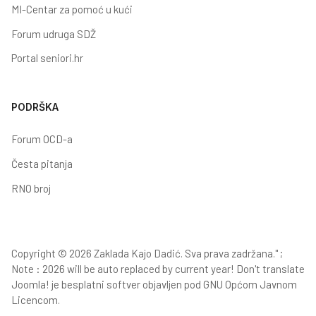
MI-Centar za pomoć u kući
Forum udruga SDŽ
Portal seniori.hr
PODRŠKA
Forum OCD-a
Česta pitanja
RNO broj
Copyright © 2026 Zaklada Kajo Dadić. Sva prava zadržana." ;
Note : 2026 will be auto replaced by current year! Don't translate
Joomla!
je besplatni softver objavljen pod
GNU Općom Javnom
Licencom.