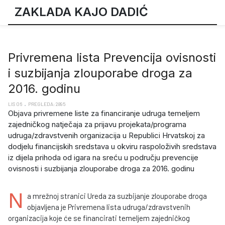
ZAKLADA KAJO DADIĆ
Privremena lista Prevencija ovisnosti
i suzbijanja zlouporabe droga za
2016. godinu
LIS 06
PREGLEDA: 2895
Objava privremene liste za financiranje udruga temeljem
zajedničkog natječaja za prijavu projekata/programa
udruga/zdravstvenih organizacija u Republici Hrvatskoj za
dodjelu financijskih sredstava u okviru raspoloživih sredstava
iz dijela prihoda od igara na sreću u području prevencije
ovisnosti i suzbijanja zlouporabe droga za 2016. godinu
N
a mrežnoj stranici Ureda za suzbijanje zlouporabe droga
objavljena je Privremena lista udruga/zdravstvenih
organizacija koje će se financirati temeljem zajedničkog