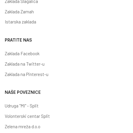
Zaklada Slagalica
Zaklada Zamah
Istarska zaklada
PRATITE NAS
Zaklada Facebook
Zaklada na Twitter-u
Zaklada na Pinterest-u
NAŠE POVEZNICE
Udruga "MI" - Split
Volonterski centar Split
Zelena mreža d.o.o