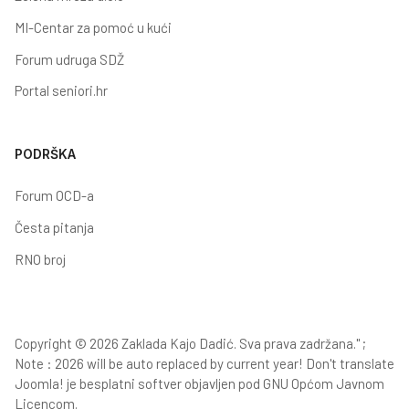
MI-Centar za pomoć u kući
Forum udruga SDŽ
Portal seniori.hr
PODRŠKA
Forum OCD-a
Česta pitanja
RNO broj
Copyright © 2026 Zaklada Kajo Dadić. Sva prava zadržana." ;
Note : 2026 will be auto replaced by current year! Don't translate
Joomla!
je besplatni softver objavljen pod
GNU Općom Javnom
Licencom.