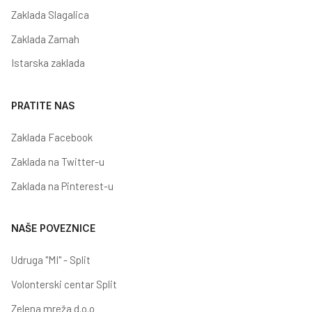
Zaklada Slagalica
Zaklada Zamah
Istarska zaklada
PRATITE NAS
Zaklada Facebook
Zaklada na Twitter-u
Zaklada na Pinterest-u
NAŠE POVEZNICE
Udruga "MI" - Split
Volonterski centar Split
Zelena mreža d.o.o