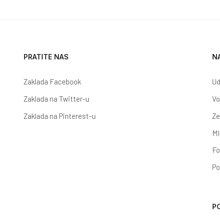
PRATITE NAS
N
Zaklada Facebook
Ud
Zaklada na Twitter-u
Vo
Zaklada na Pinterest-u
Ze
MI
Fo
Po
P