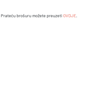
an. Prateću brošuru možete preuzeti
OVDJE
.