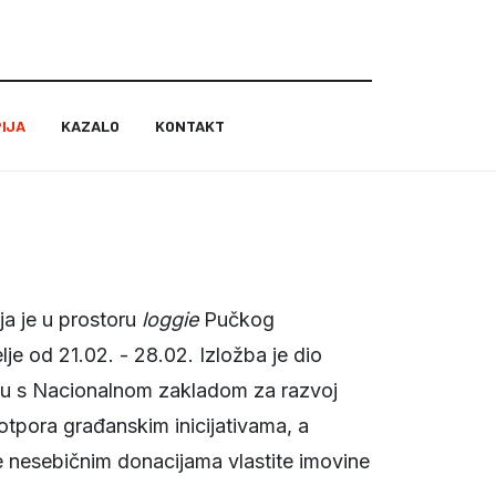
IJA
KAZALO
KONTAKT
oja je u prostoru
loggie
Pučkog
lje od 21.02. - 28.02. Izložba je dio
vu s Nacionalnom zakladom za razvoj
otpora građanskim inicijativama, a
e nesebičnim donacijama vlastite imovine